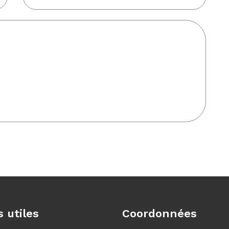
s utiles
Coordonnées