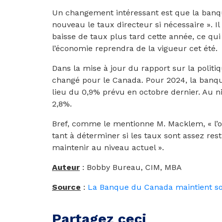
Un changement intéressant est que la banq
nouveau le taux directeur si nécessaire ». Il
baisse de taux plus tard cette année, ce qui
l’économie reprendra de la vigueur cet été.
Dans la mise à jour du rapport sur la polit
changé pour le Canada. Pour 2024, la banq
lieu du 0,9% prévu en octobre dernier. Au niv
2,8%.
Bref, comme le mentionne M. Macklem, « l’or
tant à déterminer si les taux sont assez rest
maintenir au niveau actuel ».
Auteur
: Bobby Bureau, CIM, MBA
Source
:
La Banque du Canada maintient so
Partagez ceci