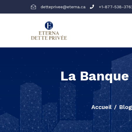
detteprivee@eterna.ca
+1-877-538-376
La Banque 
Accueil
Blog