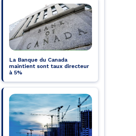
La Banque du Canada
maintient sont taux directeur
à 5%