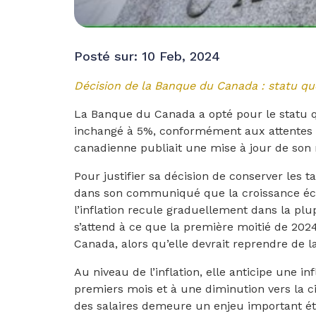
Posté sur: 10 Feb, 2024
Décision de la Banque du Canada : statu q
La Banque du Canada a opté pour le statu qu
inchangé à 5%, conformément aux attentes 
canadienne publiait une mise à jour de son 
Pour justifier sa décision de conserver le
dans son communiqué que la croissance éc
l’inflation recule graduellement dans la p
s’attend à ce que la première moitié de 202
Canada, alors qu’elle devrait reprendre de la
Au niveau de l’inflation, elle anticipe une in
premiers mois et à une diminution vers la 
des salaires demeure un enjeu important étan