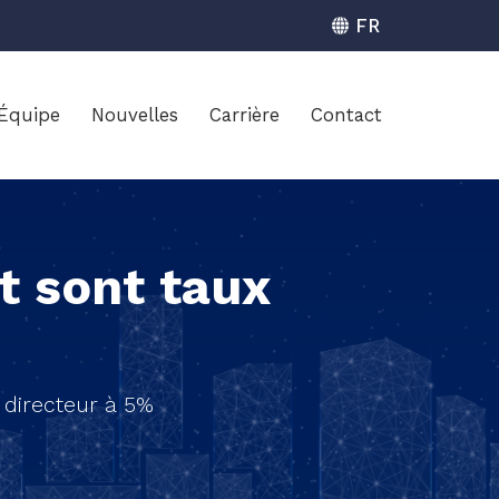
Équipe
Nouvelles
Carrière
Contact
t sont taux
 directeur à 5%