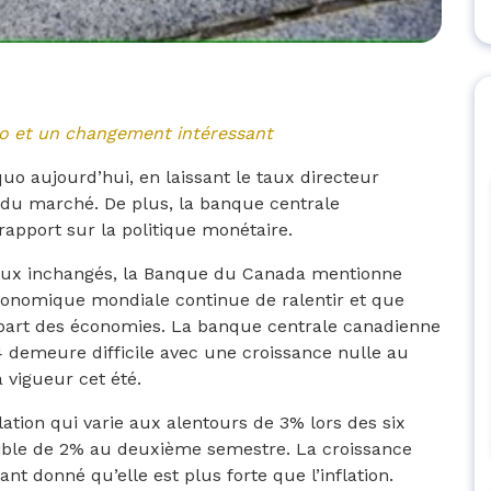
uo et un changement intéressant
o aujourd’hui, en laissant le taux directeur
du marché. De plus, la banque centrale
rapport sur la politique monétaire.
s taux inchangés, la Banque du Canada mentionne
onomique mondiale continue de ralentir et que
lupart des économies. La banque centrale canadienne
4 demeure difficile avec une croissance nulle au
 vigueur cet été.
flation qui varie aux alentours de 3% lors des six
cible de 2% au deuxième semestre. La croissance
t donné qu’elle est plus forte que l’inflation.