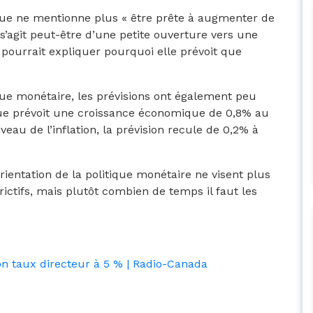
ue ne mentionne plus « être prête à augmenter de
 s’agit peut-être d’une petite ouverture vers une
 pourrait expliquer pourquoi elle prévoit que
ique monétaire, les prévisions ont également peu
ue prévoit une croissance économique de 0,8% au
eau de l’inflation, la prévision recule de 0,2% à
ientation de la politique monétaire ne visent plus
rictifs, mais plutôt combien de temps il faut les
n taux directeur à 5 % | Radio-Canada