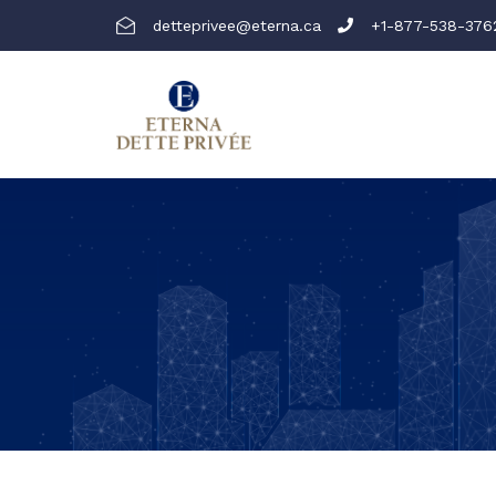
detteprivee@eterna.ca
+1-877-538-376