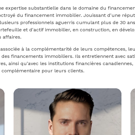
e expertise substantielle dans le domaine du financemen
 octroyé du financement immobilier. Jouissant d'une répu
plusieurs professionnels aguerris cumulant plus de 30 a
ortefeuille et d'actif immobilier, en construction, en dév
 affaires.
associée à la complémentarité de leurs compétences, leu
des financements immobiliers. Ils entretiennent avec satis
es, ainsi qu'avec les institutions financières canadiennes,
complémentaire pour leurs clients.