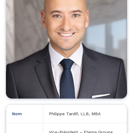
Nom
Philippe Tardif, LLB, MBA
Vice-Président – Eterna Groupe