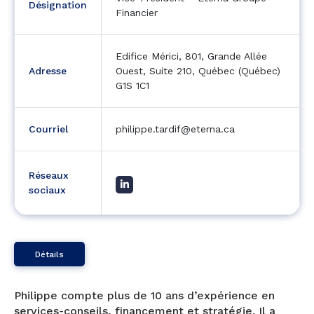
Désignation
Financier
Edifice Mérici, 801, Grande Allée
Adresse
Ouest, Suite 210, Québec (Québec)
G1S 1C1
Courriel
philippe.tardif@eterna.ca
Réseaux
sociaux
Détails
Philippe compte plus de 10 ans d’expérience en
services-conseils, financement et stratégie. Il a