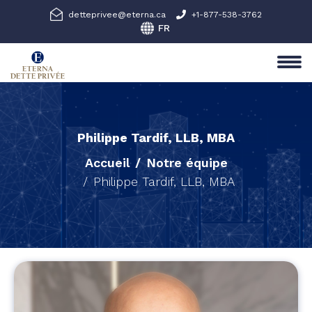
detteprivee@eterna.ca
+1-877-538-3762
Philippe Tardif, LLB, MBA
Accueil
Notre équipe
Philippe Tardif, LLB, MBA