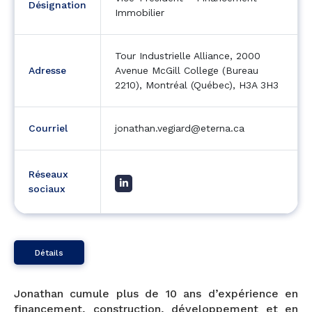
Désignation
Immobilier
Tour Industrielle Alliance, 2000
Adresse
Avenue McGill College (Bureau
2210), Montréal (Québec), H3A 3H3
Courriel
jonathan.vegiard@eterna.ca
Réseaux
sociaux
Détails
Jonathan cumule plus de 10 ans d’expérience en
financement, construction, développement et en