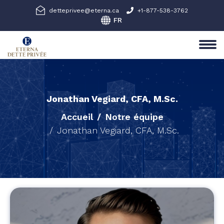
detteprivee@eterna.ca
+1-877-538-3762
Jonathan Vegiard, CFA, M.Sc.
Accueil
Notre équipe
Jonathan Vegiard, CFA, M.Sc.