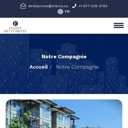
detteprivee@eterna.ca
+1-877-538-3762
Notre Compagnie
Accueil
Notre Compagnie